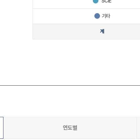
SCIE
기타
계
연도별