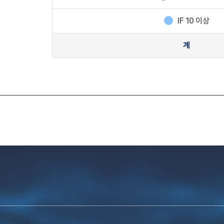
IF 10 이상
계