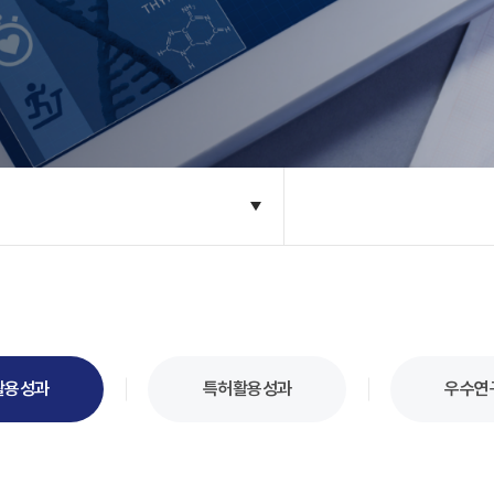
활용성과
특허활용성과
우수연