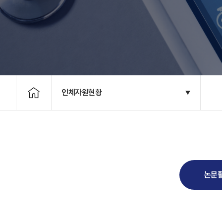
인체자원현황
논문