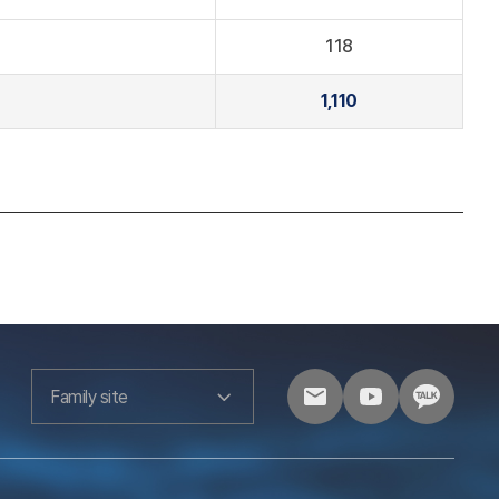
118
1,110
Family site