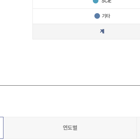
SCIE
기타
계
연도별