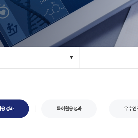
활용성과
특허활용성과
우수연