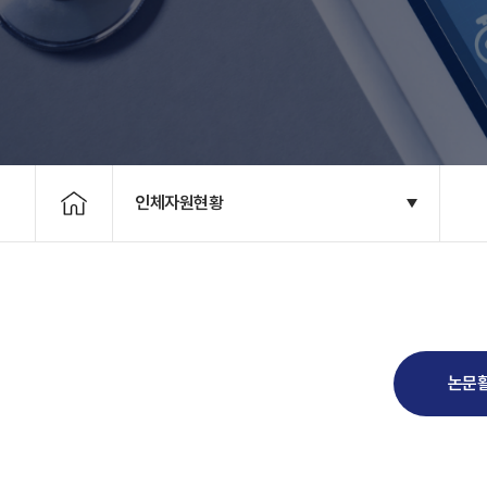
인체자원현황
논문