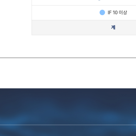
IF 10 이상
계