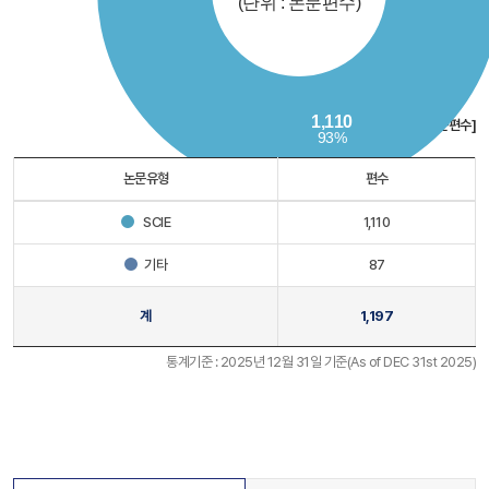
[단위 : 논문편수]
논문유형
편수
SCIE
1,110
기타
87
계
1,197
통계기준 : 2025년 12월 31일 기준(As of DEC 31st 2025)