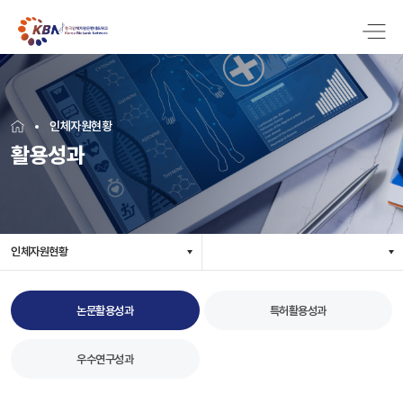
인체자원현황
활용성과
인체자원현황
논문활용성과
특허활용성과
우수연구성과