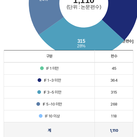
[단위 : 논문편수]
구분
편수
IF 1 미만
45
IF 1~3 미만
364
IF 3~5 미만
315
IF 5~10 미만
268
IF 10 이상
118
계
1,110