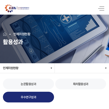
인체자원현황
활용성과
인체자원현황
논문활용성과
특허활용성과
우수연구성과