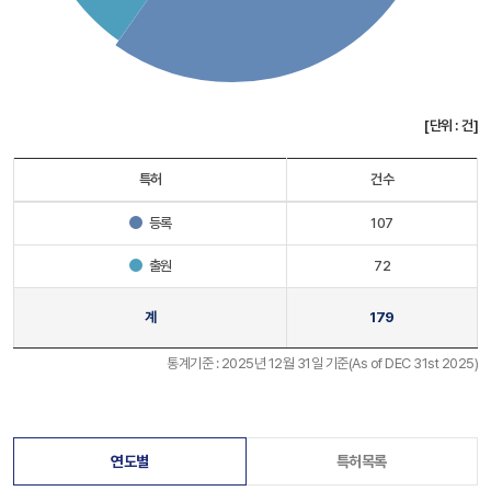
[단위 : 건]
특허
건수
등록
107
출원
72
계
179
통계기준 : 2025년 12월 31일 기준(As of DEC 31st 2025)
연도별
특허목록