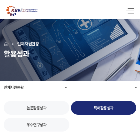
인체자원현황
활용성과
인체자원현황
논문활용성과
특허활용성과
우수연구성과