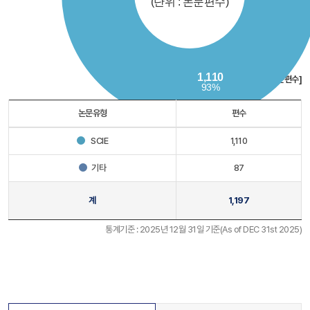
[단위 : 논문편수]
논문유형
편수
SCIE
1,110
기타
87
계
1,197
통계기준 : 2025년 12월 31일 기준(As of DEC 31st 2025)