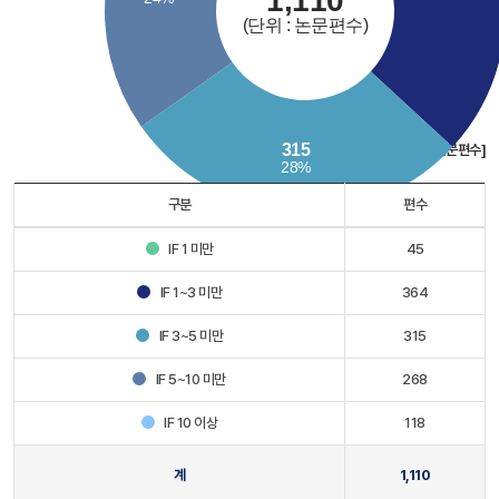
[단위 : 논문편수]
구분
편수
IF 1 미만
45
IF 1~3 미만
364
IF 3~5 미만
315
IF 5~10 미만
268
IF 10 이상
118
계
1,110