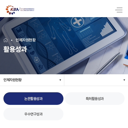
인체자원현황
활용성과
인체자원현황
논문활용성과
특허활용성과
우수연구성과