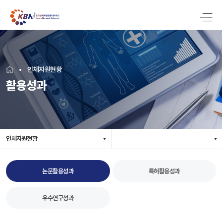
인체자원현황
활용성과
인체자원현황
논문활용성과
특허활용성과
우수연구성과