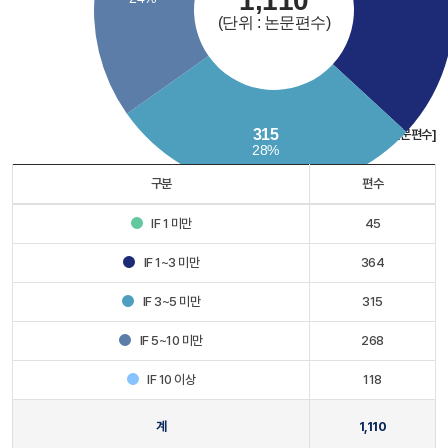
[단위 : 논문편수]
구분
편수
IF 1 미만
45
IF 1~3 미만
364
IF 3~5 미만
315
IF 5~10 미만
268
IF 10 이상
118
계
1,110