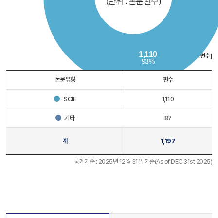
[단위 : 논문편수]
논문유형
편수
SCIE
1,110
기타
87
계
1,197
통계기준 : 2025년 12월 31일 기준(As of DEC 31st 2025)