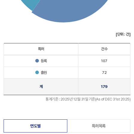
[단위 : 건]
특허
건수
등록
107
출원
72
계
179
통계기준 : 2025년 12월 31일 기준(As of DEC 31st 2025)
연도별
특허목록