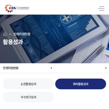
인체자원현황
활용성과
인체자원현황
논문활용성과
특허활용성과
우수연구성과