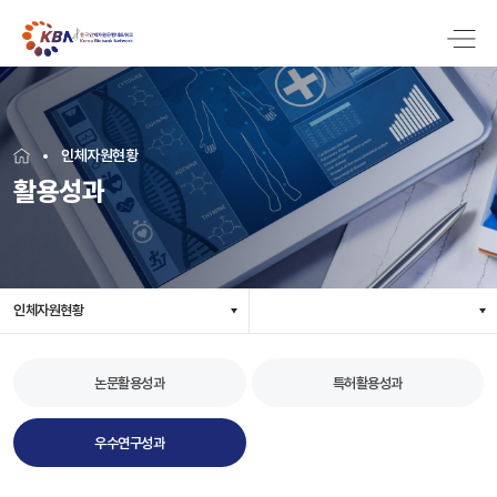
인체자원현황
활용성과
인체자원현황
논문활용성과
특허활용성과
우수연구성과