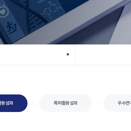
활용성과
특허활용성과
우수연