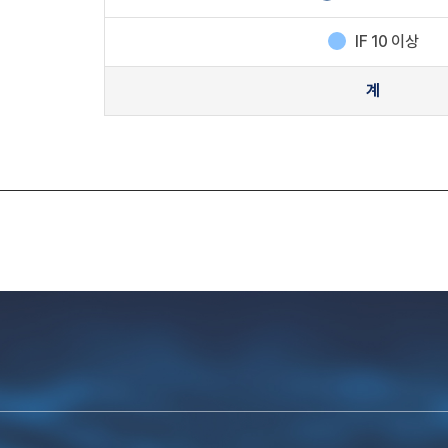
IF 10 이상
계