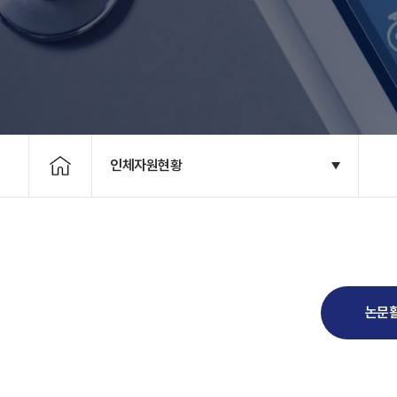
인체자원현황
논문