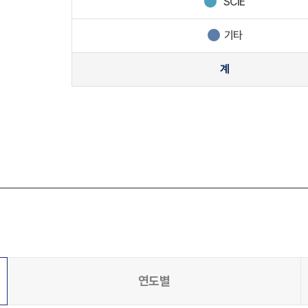
SCIE
기타
계
연도별