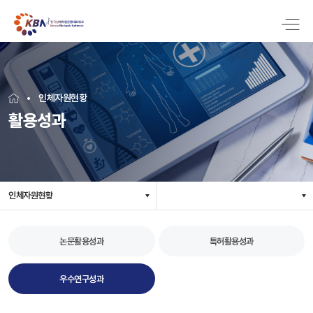
인체자원현황
활용성과
인체자원현황
논문활용성과
특허활용성과
우수연구성과