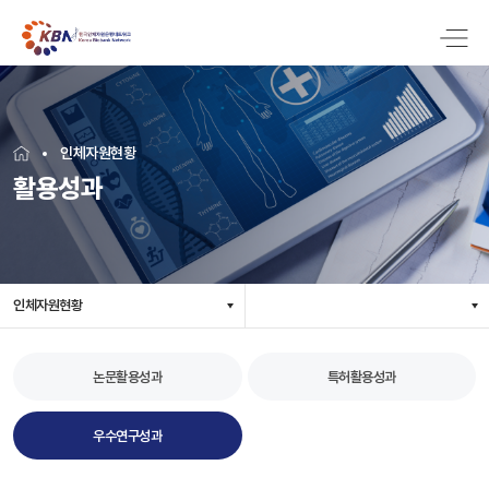
인체자원현황
활용성과
인체자원현황
논문활용성과
특허활용성과
우수연구성과