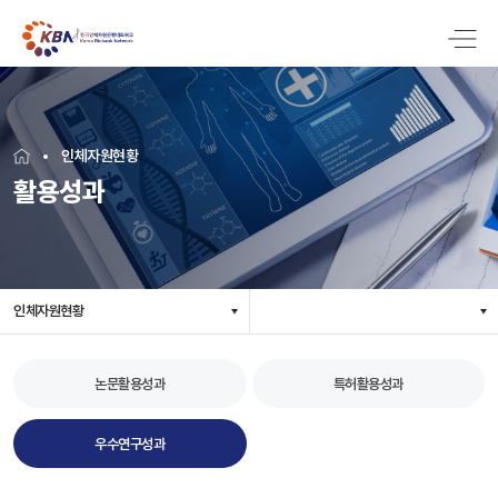
인체자원현황
활용성과
인체자원현황
논문활용성과
특허활용성과
우수연구성과