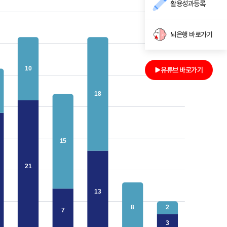
활용성과등록
뇌은행 바로가기
유튜브 바로가기