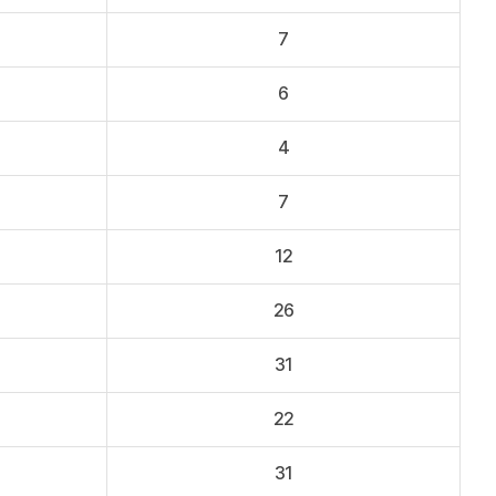
7
6
4
7
12
26
31
22
31