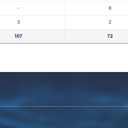
-
8
3
2
107
72