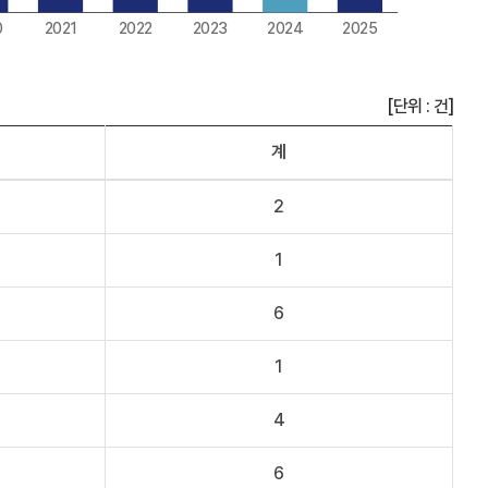
[단위 : 건]
계
2
1
6
1
4
6