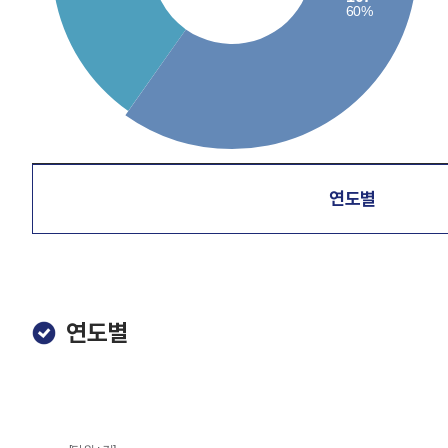
연도별
연도별