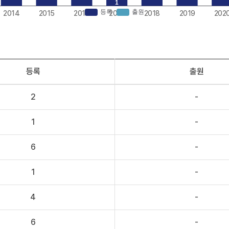
등록
출원
2
-
1
-
6
-
1
-
4
-
6
-