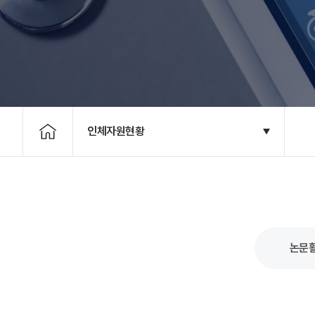
인체자원현황
논문