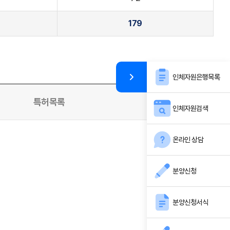
179
인체자원은행목록
특허목록
인체자원검색
온라인 상담
분양신청
분양신청서식