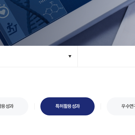
활용성과
특허활용성과
우수연