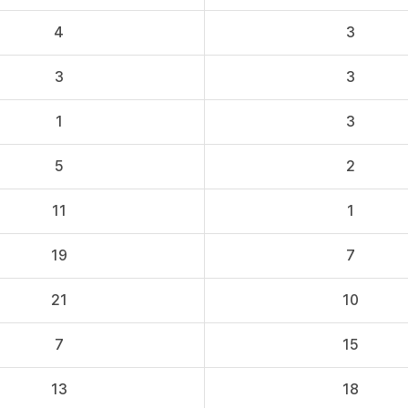
4
3
3
3
1
3
5
2
11
1
19
7
21
10
7
15
13
18