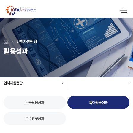
인체자원현황
활용성과
인체자원현황
논문활용성과
특허활용성과
우수연구성과