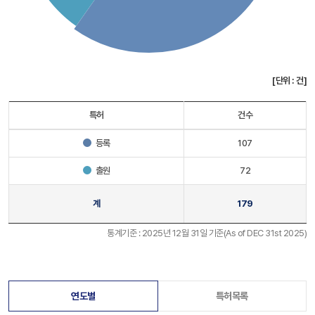
[단위 : 건]
특허
건수
등록
107
출원
72
계
179
통계기준 : 2025년 12월 31일 기준(As of DEC 31st 2025)
연도별
특허목록