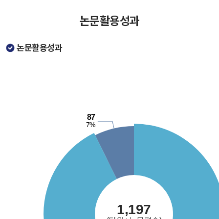
논문활용성과
논문활용성과