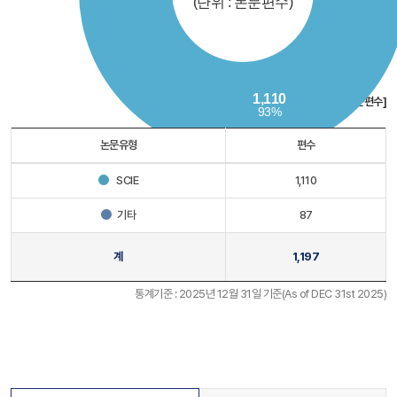
[단위 : 논문편수]
논문유형
편수
SCIE
1,110
기타
87
계
1,197
통계기준 : 2025년 12월 31일 기준(As of DEC 31st 2025)