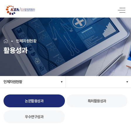
인체자원현황
활용성과
인체자원현황
논문활용성과
특허활용성과
우수연구성과