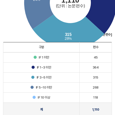
[단위 : 논문편수]
구분
편수
IF 1 미만
45
IF 1~3 미만
364
IF 3~5 미만
315
IF 5~10 미만
268
IF 10 이상
118
계
1,110