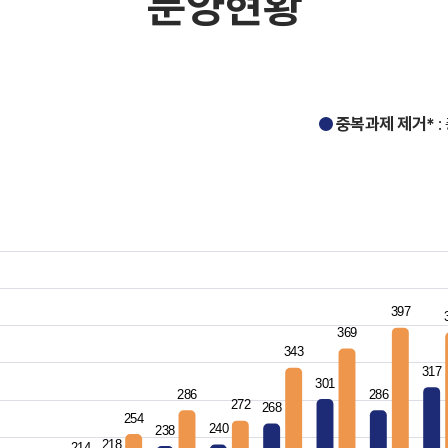
분양현황
중복과제 제거*
: