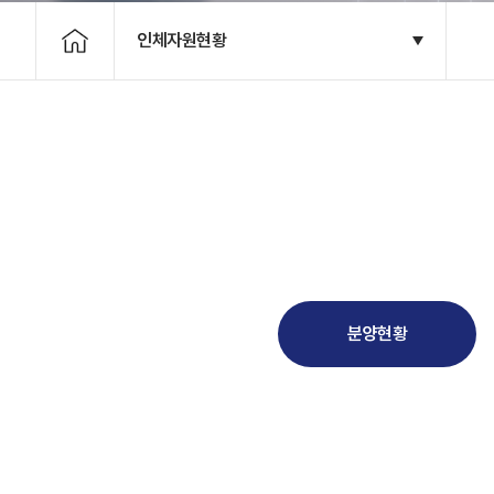
인체자원현황
분양현황