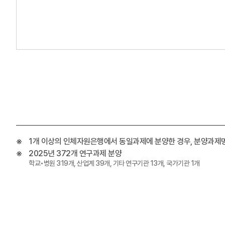
1개 이상의 인체자원은행에서 동일과제에 분양한 경우, 분양과제
2025년 372개 연구과제 분양
학교•병원 319개, 산업계 39개, 기타 연구기관 13개, 국가기관 1개