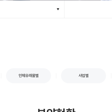
인체유래물별
사업별