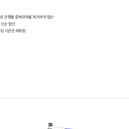
로 은행별 중복과제를 제거하여 합산
 단순 합산
복된 기관은 제외함