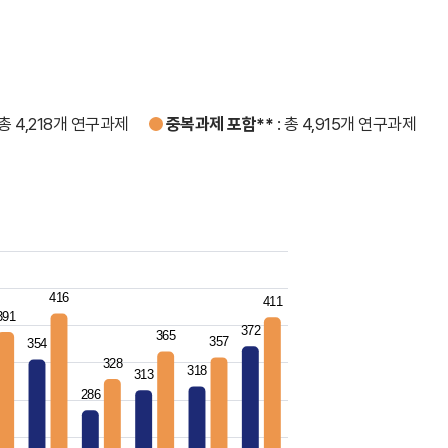
 총 4,218개 연구과제
중복과제 포함**
: 총 4,915개 연구과제