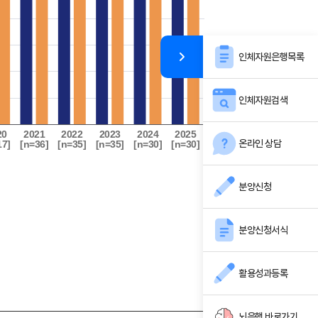
인체자원은행목록
인체자원검색
온라인 상담
분양신청
분양신청서식
활용성과등록
뇌은행 바로가기