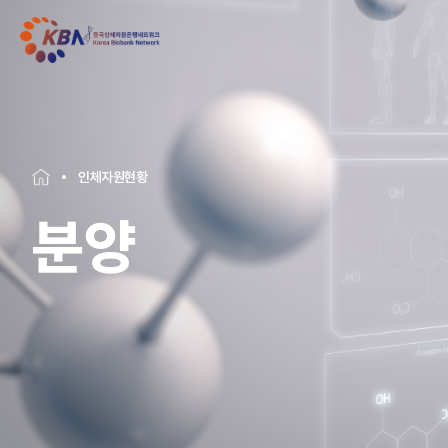
인체자원현황
분양