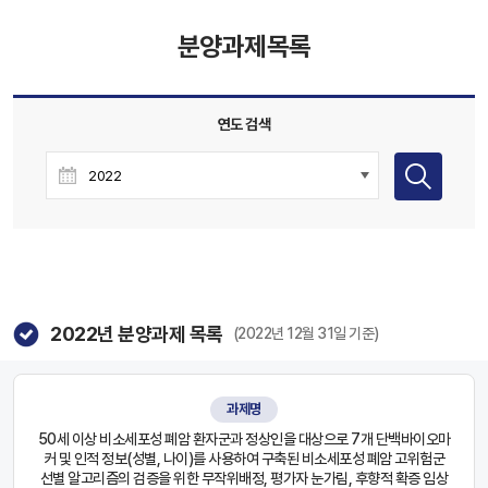
분양과제목록
연도 검색
2022
년 분양과제 목록
(2022년 12월 31일 기준)
과제명
50세 이상 비소세포성 폐암 환자군과 정상인을 대상으로 7개 단백바이오마
커 및 인적 정보(성별, 나이)를 사용하여 구축된 비소세포성 폐암 고위험군
선별 알고리즘의 검증을 위한 무작위배정, 평가자 눈가림, 후향적 확증 임상