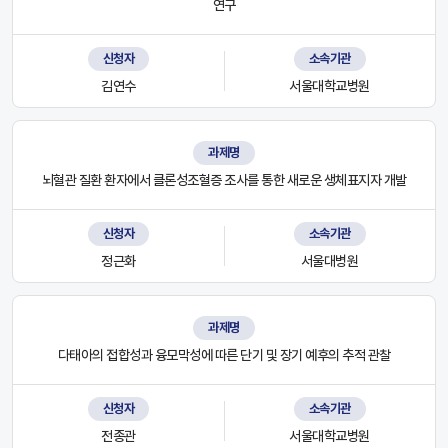
연구
신청자
소속기관
김연수
서울대학교병원
과제명
뇌혈관 질환 환자에서 클론성조혈증 조사를 통한 새로운 생체표지자 개발
신청자
소속기관
정근화
서울대병원
과제명
다태아의 접합성과 융모막성에 따른 단기 및 장기 예후의 추적 관찰
신청자
소속기관
전종관
서울대학교병원