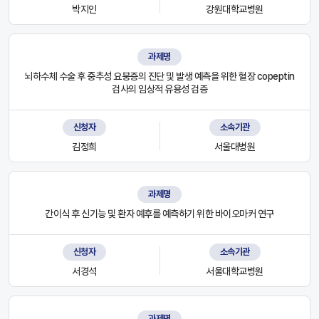
박지인
강원대학교병원
과제명
뇌하수체 수술 후 중추성 요붕증의 진단 및 발생 예측을 위한 혈장 copeptin
검사의 임상적 유용성 검증
신청자
소속기관
김정희
서울대병원
과제명
간이식 후 신기능 및 환자 예후를 예측하기 위한 바이오마커 연구
신청자
소속기관
서경석
서울대학교병원
과제명