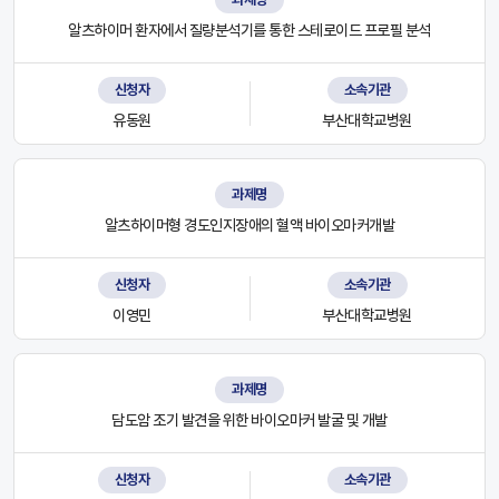
알츠하이머 환자에서 질량분석기를 통한 스테로이드 프로필 분석
신청자
소속기관
유동원
부산대학교병원
과제명
알츠하이머형 경도인지장애의 혈액 바이오마커개발
신청자
소속기관
이영민
부산대학교병원
과제명
담도암 조기 발견을 위한 바이오마커 발굴 및 개발
신청자
소속기관