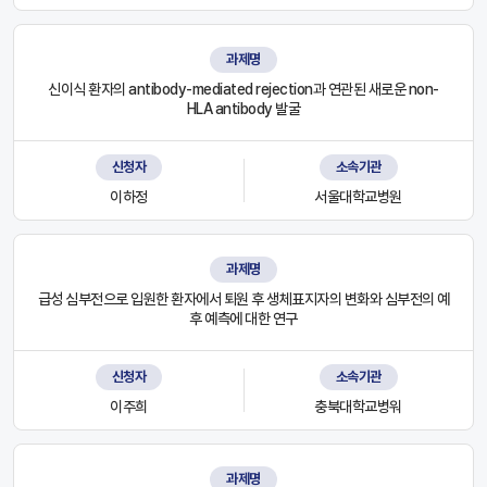
과제명
신이식 환자의 antibody-mediated rejection과 연관된 새로운 non-
HLA antibody 발굴
신청자
소속기관
이하정
서울대학교병원
과제명
급성 심부전으로 입원한 환자에서 퇴원 후 생체표지자의 변화와 심부전의 예
후 예측에 대한 연구
신청자
소속기관
이주희
충북대학교병워
과제명