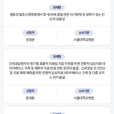
과제명
염증성 말초신경병증에서 항-랑비에 결절 관련 자가항체 및 보체가 갖는 진
단적 유용성
신청자
소속기관
성정준
서울대학교병원
과제명
간세포암환자의 병기별 효율적 치료법 지침 마련을 위한 전향적 임상자료 데
이터베이스 구축 및 예후와 치료 반응 관련 유전자 발굴 - 간세포암 조기진단
및 치료 예후 예측을 위한 전향적 임상자료 데이터베이스 구축 및 다중 오믹
스 마커 발굴
신청자
소속기관
윤정환
서울대학교병원