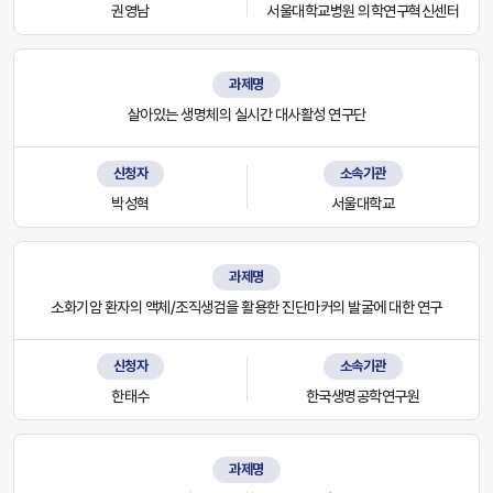
권영남
서울대학교병원 의학연구혁신센터
과제명
살아있는 생명체의 실시간 대사활성 연구단
신청자
소속기관
박성혁
서울대학교
과제명
소화기암 환자의 액체/조직생검을 활용한 진단마커의 발굴에 대한 연구
신청자
소속기관
한태수
한국생명공학연구원
과제명