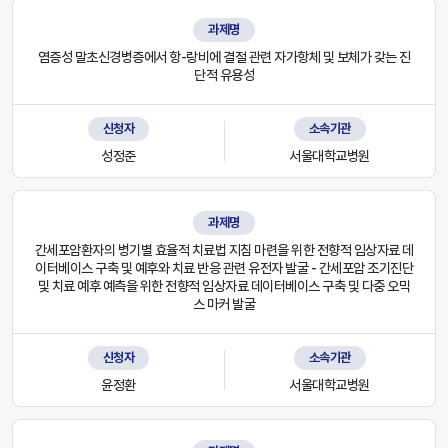
과제명
염증성 말초신경병증에서 항-랑비에 결절 관련 자가항체 및 보체가 갖는 진
단적 유용성
신청자
소속기관
성정준
서울대학교병원
과제명
간세포암환자의 병기별 효율적 치료법 지침 마련을 위한 전향적 임상자료 데
이터베이스 구축 및 예후와 치료 반응 관련 유전자 발굴 - 간세포암 조기진단
및 치료 예후 예측을 위한 전향적 임상자료 데이터베이스 구축 및 다중 오믹
스 마커 발굴
신청자
소속기관
윤정환
서울대학교병원