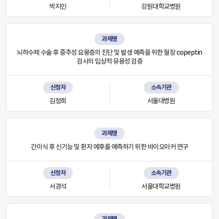
박지인
강원대학교병원
과제명
뇌하수체 수술 후 중추성 요붕증의 진단 및 발생 예측을 위한 혈장 copeptin
검사의 임상적 유용성 검증
신청자
소속기관
김정희
서울대병원
과제명
간이식 후 신기능 및 환자 예후를 예측하기 위한 바이오마커 연구
신청자
소속기관
서경석
서울대학교병원
과제명