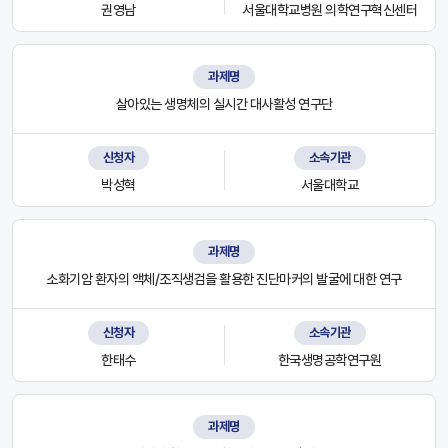
권영남
서울대학교병원 의학연구혁신센터
과제명
살아있는 생명체의 실시간 대사활성 연구단
신청자
소속기관
박성혁
서울대학교
과제명
소화기암 환자의 액체/조직생검을 활용한 진단마커의 발굴에 대한 연구
신청자
소속기관
한태수
한국생명공학연구원
과제명