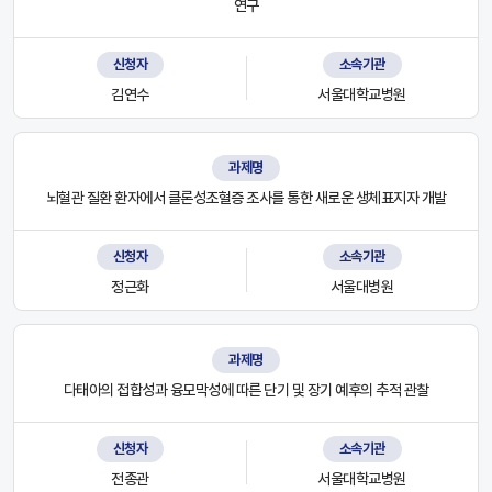
연구
신청자
소속기관
김연수
서울대학교병원
과제명
뇌혈관 질환 환자에서 클론성조혈증 조사를 통한 새로운 생체표지자 개발
신청자
소속기관
정근화
서울대병원
과제명
다태아의 접합성과 융모막성에 따른 단기 및 장기 예후의 추적 관찰
신청자
소속기관
전종관
서울대학교병원