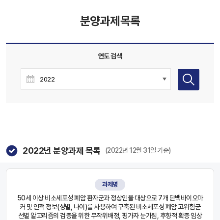
분양과제목록
연도 검색
2022
년 분양과제 목록
(2022년 12월 31일 기준)
과제명
50세 이상 비소세포성 폐암 환자군과 정상인을 대상으로 7개 단백바이오마
커 및 인적 정보(성별, 나이)를 사용하여 구축된 비소세포성 폐암 고위험군
선별 알고리즘의 검증을 위한 무작위배정, 평가자 눈가림, 후향적 확증 임상