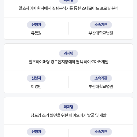
알츠하이머 환자에서 질량분석기를 통한 스테로이드 프로필 분석
신청자
소속기관
유동원
부산대학교병원
과제명
알츠하이머형 경도인지장애의 혈액 바이오마커개발
신청자
소속기관
이영민
부산대학교병원
과제명
담도암 조기 발견을 위한 바이오마커 발굴 및 개발
신청자
소속기관