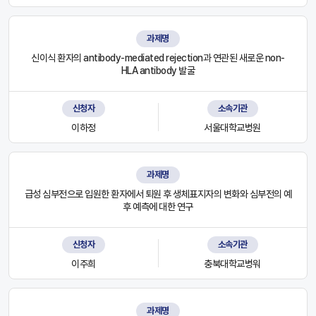
과제명
신이식 환자의 antibody-mediated rejection과 연관된 새로운 non-
HLA antibody 발굴
신청자
소속기관
이하정
서울대학교병원
과제명
급성 심부전으로 입원한 환자에서 퇴원 후 생체표지자의 변화와 심부전의 예
후 예측에 대한 연구
신청자
소속기관
이주희
충북대학교병워
과제명