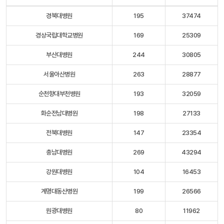
경북대병원
195
37474
경상국립대학교병원
169
25309
부산대병원
244
30805
서울아산병원
263
28877
순천향대부천병원
193
32059
화순전남대병원
198
27133
전북대병원
147
23354
충남대병원
269
43294
강원대병원
104
16453
계명대동산병원
199
26566
원광대병원
80
11962