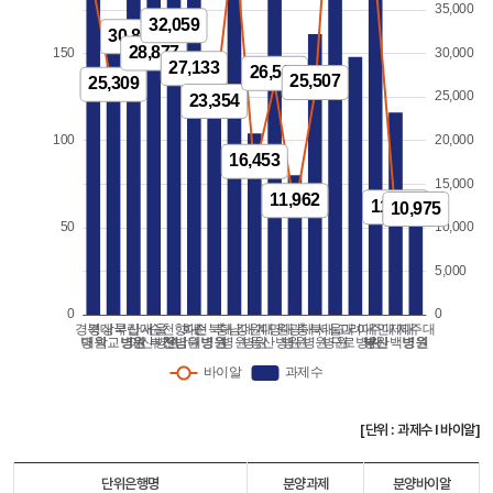
[단위 : 과제수 l 바이알]
단위은행명
분양과제
분양바이알