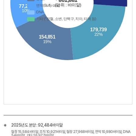
2025년도 분양 : 92,484바이알
혈청 15,584바이알, 조직 10,921바이알, 혈장 27,968바이알, 연막 10,980바이알, DNA
54바이알, 기타 26,977바이알