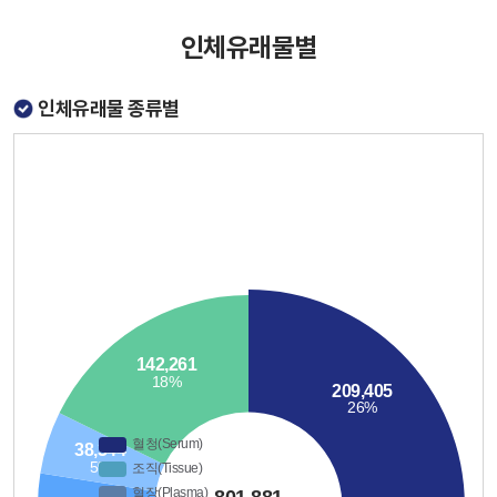
인체유래물별
인체유래물 종류별