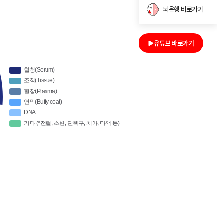
뇌은행 바로가기
유튜브 바로가기