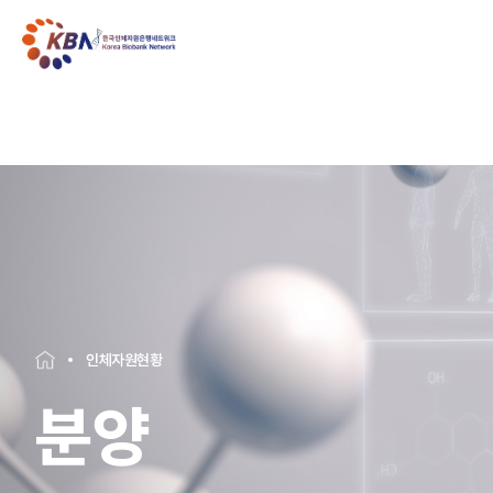
인체자원현황
분양