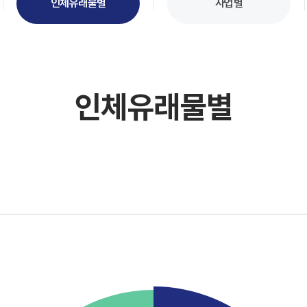
인체유래물별
사업별
인체유래물별