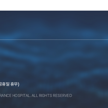
, 공휴일 휴무)
ERANCE HOSPITAL. ALL RIGHTS RESERVED