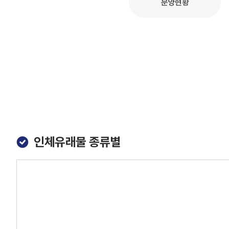
분양현황
인체유래물 종류별