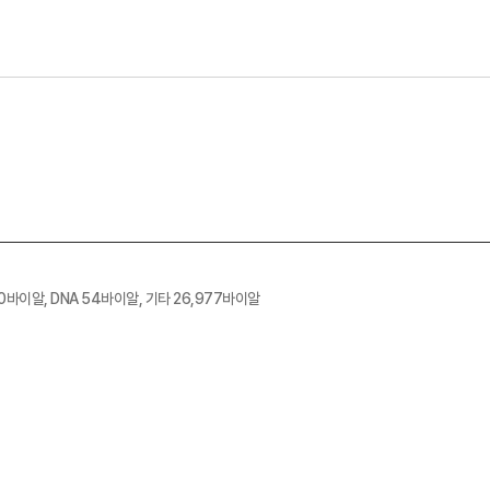
80바이알, DNA 54바이알, 기타 26,977바이알