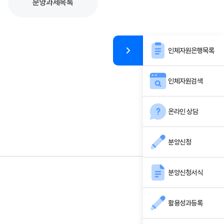
분양과제목록
인체자원은행목록
인체자원검색
온라인 상담
분양신청
분양신청서식
활용성과등록