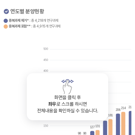
연도별 분양현황
중복과제 제거*
: 총 4,218개 연구과제
중복과제 포함**
: 총 4,915개 연구과제
화면을 클릭 후
좌우
로 스크롤 하시면
전체내용을 확인하실 수 있습니다.