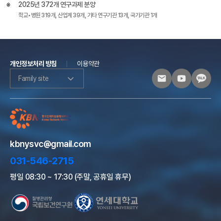
2025년 372개 연구과제 분양
학교•병원 319개, 산업계 39개, 기타 연구기관 13개, 국가기관 1개
개인정보처리 방침
이용약관
Family site
kbnysvc@gmail.com
031-546-2715
평일 08:30 ~ 17:30 (주말, 공휴일 휴무)