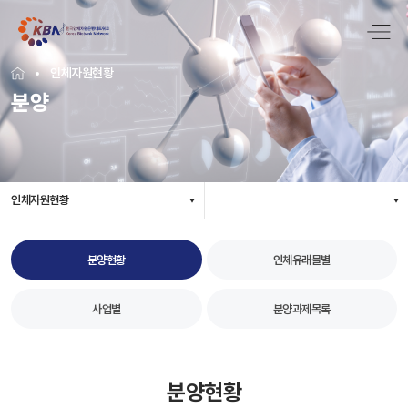
인체자원현황
분양
인체자원현황
분양현황
인체유래물별
사업별
분양과제목록
분양현황