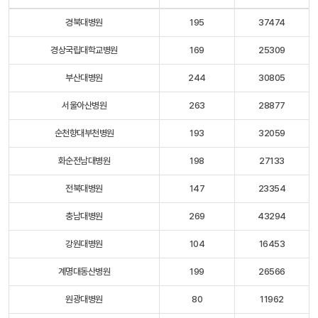
경북대병원
195
37474
경상국립대학교병원
169
25309
부산대병원
244
30805
서울아산병원
263
28877
순천향대부천병원
193
32059
화순전남대병원
198
27133
전북대병원
147
23354
충남대병원
269
43294
강원대병원
104
16453
계명대동산병원
199
26566
원광대병원
80
11962