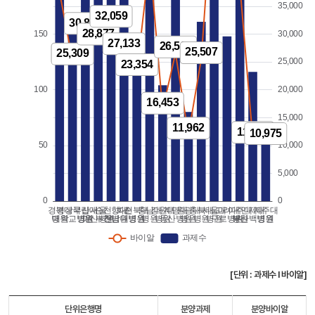
[단위 : 과제수 l 바이알]
단위은행명
분양과제
분양바이알