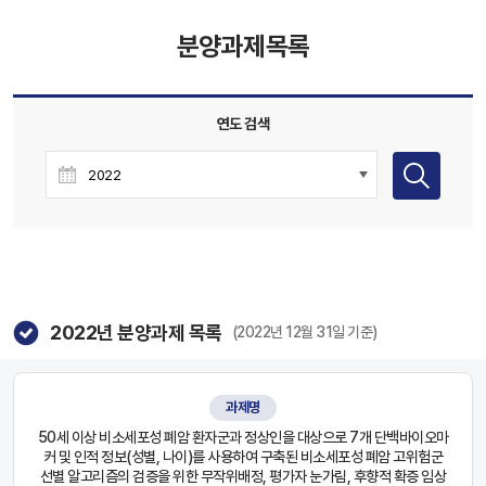
분양과제목록
연도 검색
2022
년 분양과제 목록
(2022년 12월 31일 기준)
과제명
50세 이상 비소세포성 폐암 환자군과 정상인을 대상으로 7개 단백바이오마
커 및 인적 정보(성별, 나이)를 사용하여 구축된 비소세포성 폐암 고위험군
선별 알고리즘의 검증을 위한 무작위배정, 평가자 눈가림, 후향적 확증 임상