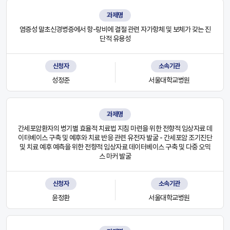
과제명
염증성 말초신경병증에서 항-랑비에 결절 관련 자가항체 및 보체가 갖는 진
단적 유용성
신청자
소속기관
성정준
서울대학교병원
과제명
간세포암환자의 병기별 효율적 치료법 지침 마련을 위한 전향적 임상자료 데
이터베이스 구축 및 예후와 치료 반응 관련 유전자 발굴 - 간세포암 조기진단
및 치료 예후 예측을 위한 전향적 임상자료 데이터베이스 구축 및 다중 오믹
스 마커 발굴
신청자
소속기관
윤정환
서울대학교병원