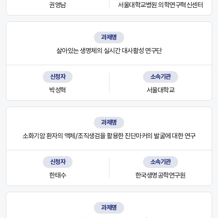
권영남
서울대학교병원 의학연구혁신센터
과제명
살아있는 생명체의 실시간 대사활성 연구단
신청자
소속기관
박성혁
서울대학교
과제명
소화기암 환자의 액체/조직생검을 활용한 진단마커의 발굴에 대한 연구
신청자
소속기관
한태수
한국생명공학연구원
과제명