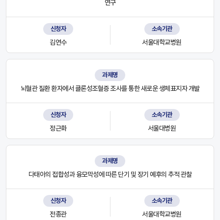
연구
신청자
소속기관
김연수
서울대학교병원
과제명
뇌혈관 질환 환자에서 클론성조혈증 조사를 통한 새로운 생체표지자 개발
신청자
소속기관
정근화
서울대병원
과제명
다태아의 접합성과 융모막성에 따른 단기 및 장기 예후의 추적 관찰
신청자
소속기관
전종관
서울대학교병원