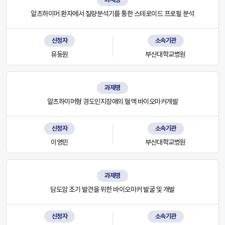
알츠하이머 환자에서 질량분석기를 통한 스테로이드 프로필 분석
신청자
소속기관
유동원
부산대학교병원
과제명
알츠하이머형 경도인지장애의 혈액 바이오마커개발
신청자
소속기관
이영민
부산대학교병원
과제명
담도암 조기 발견을 위한 바이오마커 발굴 및 개발
신청자
소속기관