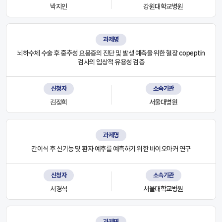
박지인
강원대학교병원
과제명
뇌하수체 수술 후 중추성 요붕증의 진단 및 발생 예측을 위한 혈장 copeptin
검사의 임상적 유용성 검증
신청자
소속기관
김정희
서울대병원
과제명
간이식 후 신기능 및 환자 예후를 예측하기 위한 바이오마커 연구
신청자
소속기관
서경석
서울대학교병원
과제명