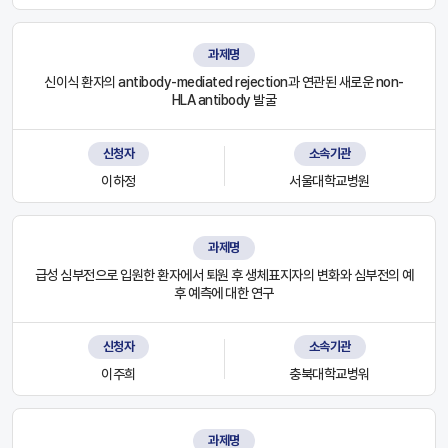
과제명
신이식 환자의 antibody-mediated rejection과 연관된 새로운 non-
HLA antibody 발굴
신청자
소속기관
이하정
서울대학교병원
과제명
급성 심부전으로 입원한 환자에서 퇴원 후 생체표지자의 변화와 심부전의 예
후 예측에 대한 연구
신청자
소속기관
이주희
충북대학교병워
과제명