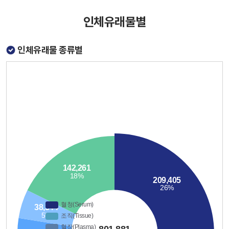
인체유래물별
인체유래물 종류별