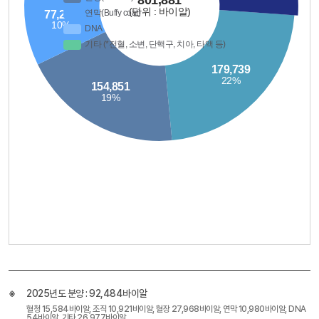
2025년도 분양 : 92,484바이알
혈청 15,584바이알, 조직 10,921바이알, 혈장 27,968바이알, 연막 10,980바이알, DNA
54바이알, 기타 26,977바이알