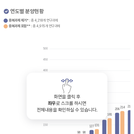
연도별 분양현황
중복과제 제거*
: 총 4,218개 연구과제
중복과제 포함**
: 총 4,915개 연구과제
화면을 클릭 후
좌우
로 스크롤 하시면
전체내용을 확인하실 수 있습니다.