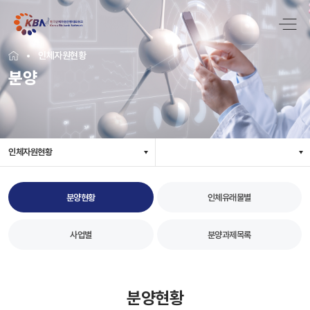
인체자원현황
분양
인체자원현황
분양현황
인체유래물별
사업별
분양과제목록
분양현황