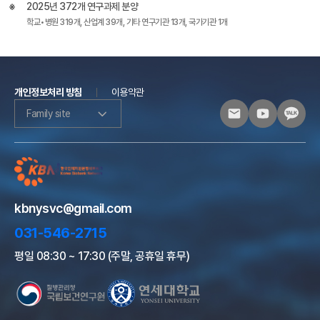
2025년 372개 연구과제 분양
학교•병원 319개, 산업계 39개, 기타 연구기관 13개, 국가기관 1개
개인정보처리 방침
이용약관
Family site
kbnysvc@gmail.com
031-546-2715
평일 08:30 ~ 17:30 (주말, 공휴일 휴무)