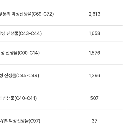
부분의 악성신생물(C69-C72)
2,613
성 신생물(C43-C44)
1,658
성 신생물(C00-C14)
1,576
 신생물(C45-C49)
1,396
 신생물(C40-C41)
507
부위의악성신생물(C97)
37