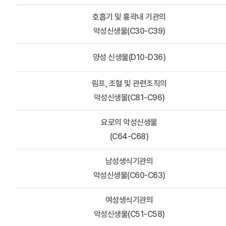
호흡기 및 흉곽내 기관의
악성신생물(C30-C39)
양성 신생물(D10-D36)
림프, 조혈 및 관련조직의
악성신생물(C81-C96)
요로의 악성신생물
(C64-C68)
남성생식기관의
악성신생물(C60-C63)
여성생식기관의
악성신생물(C51-C58)