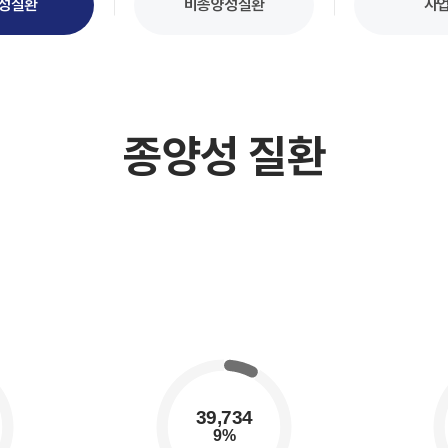
성질환
비종양성질환
사
종양성 질환