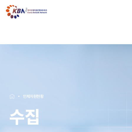
인체자원현황
수집