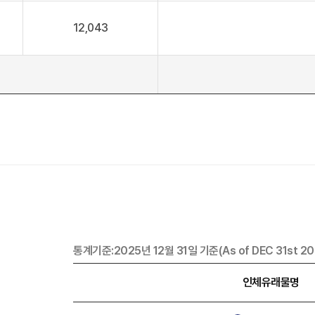
12,043
통계기준:2025년 12월 31일 기준(As of DEC 31st 20
인체유래물명