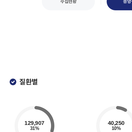
수집현황
종양
질환별