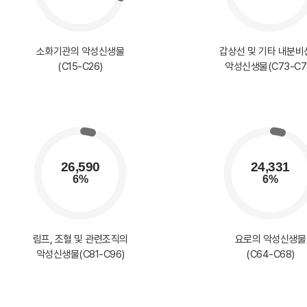
소화기관의 악성신생물
갑상선 및 기타 내분비
(C15-C26)
악성신생물(C73-C7
림프, 조혈 및 관련조직의
요로의 악성신생물
악성신생물(C81-C96)
(C64-C68)