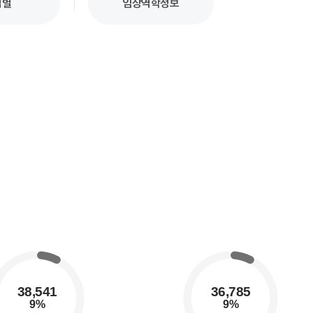
업별
임상역학정보