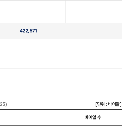
422,571
25)
[단위 : 바이알]
바이알 수