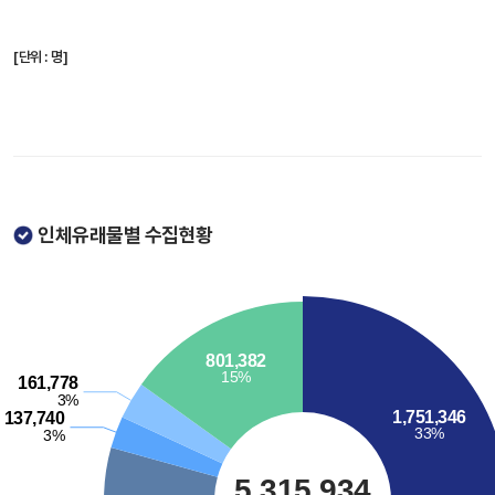
[단위 : 명]
인체유래물별 수집현황