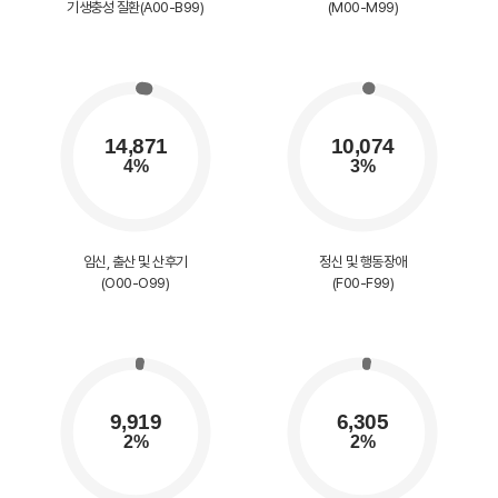
기생충성 질환(A00-B99)
(M00-M99)
임신, 출산 및 산후기
정신 및 행동장애
(O00-O99)
(F00-F99)