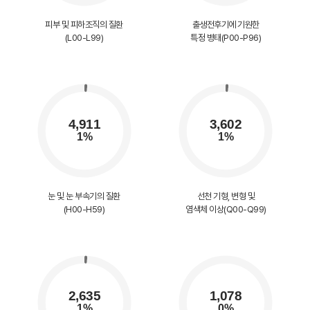
피부 및 피하조직의 질환
출생전후기에 기원한
(L00-L99)
특정 병태(P00-P96)
눈 및 눈 부속기의 질환
선천 기형, 변형 및
(H00-H59)
염색체 이상(Q00-Q99)