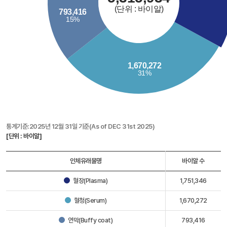
통계기준:2025년 12월 31일 기준(As of DEC 31st 2025)
[단위 : 바이알]
인체유래물명
바이알 수
혈장(Plasma)
1,751,346
혈청(Serum)
1,670,272
연막(Buffy coat)
793,416