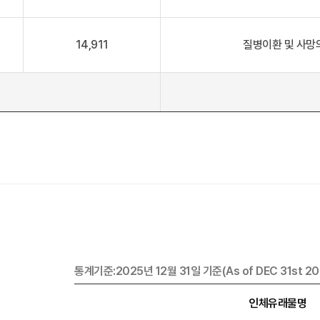
14,911
질병이환 및 사망의
통계기준:2025년 12월 31일 기준(As of DEC 31st 20
인체유래물명