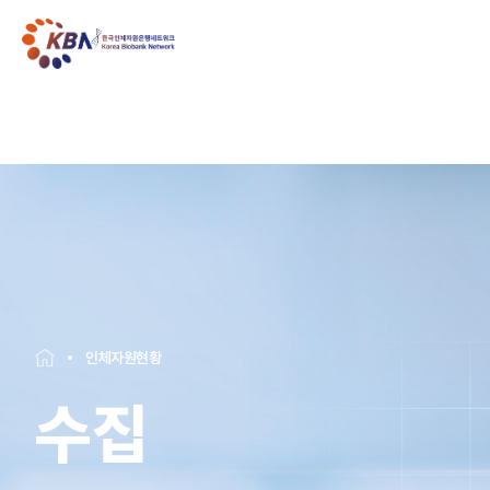
인체자원현황
수집