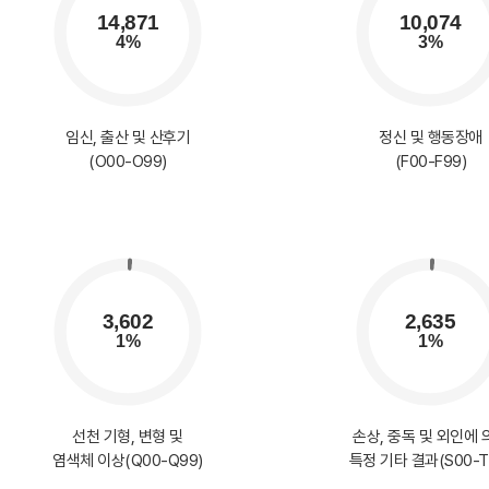
임신, 출산 및 산후기
정신 및 행동장애
(O00-O99)
(F00-F99)
선천 기형, 변형 및
손상, 중독 및 외인에 
염색체 이상(Q00-Q99)
특정 기타 결과(S00-T