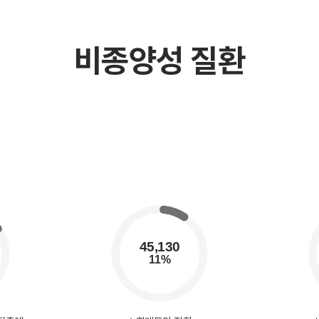
비종양성 질환