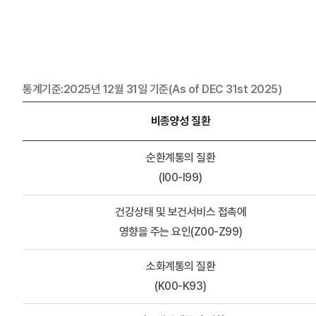
통계기준:2025년 12월 31일 기준(As of DEC 31st 2025)
비종양성 질환
순환계통의 질환
(I00-I99)
건강상태 및 보건서비스 접촉에
영향을 주는 요인(Z00-Z99)
소화계통의 질환
(K00-K93)