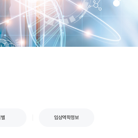
업별
임상역학정보