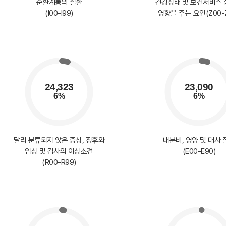
순환계통의 질환
건강상태 및 보건서비스
(I00-I99)
영향을 주는 요인(Z00-
달리 분류되지 않은 증상, 징후와
내분비, 영양 및 대사 
임상 및 검사의 이상소견
(E00-E90)
(R00-R99)