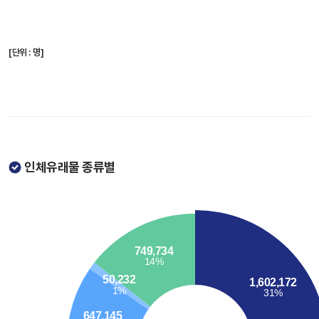
[단위 : 명]
인체유래물 종류별