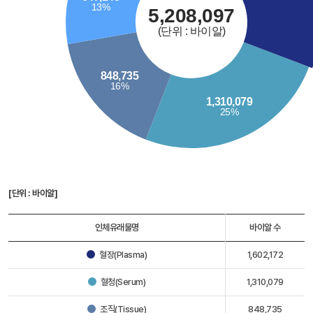
[단위 : 바이알]
인체유래물명
바이알 수
혈장(Plasma)
1,602,172
혈청(Serum)
1,310,079
조직(Tissue)
848,735