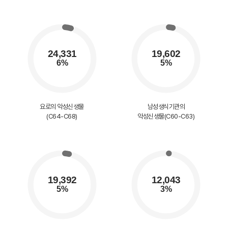
요로의 악성신생물
남성생식기관의
(C64-C68)
악성신생물(C60-C63)