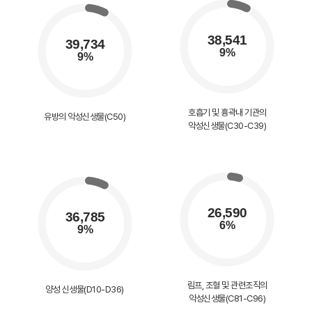
호흡기 및 흉곽내 기관의
유방의 악성신생물(C50)
악성신생물(C30-C39)
림프, 조혈 및 관련조직의
양성 신생물(D10-D36)
악성신생물(C81-C96)