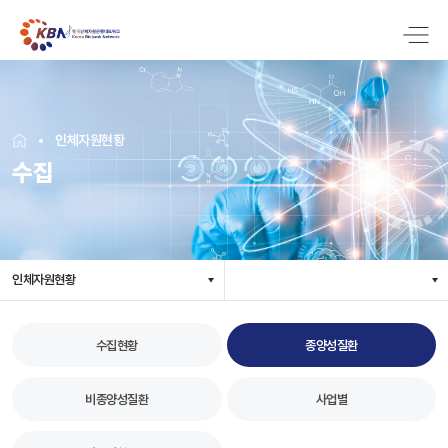
인체자원현황
수집
인체자원현황
수집현황
종양성질환
비종양성질환
사업별