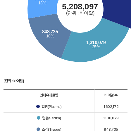
[단위 : 바이알]
인체유래물명
바이알 수
혈장(Plasma)
1,602,172
혈청(Serum)
1,310,079
조직(Tissue)
848,735