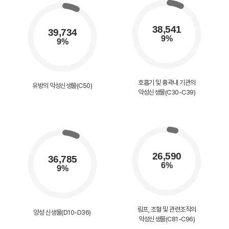
호흡기 및 흉곽내 기관의
유방의 악성신생물(C50)
악성신생물(C30-C39)
림프, 조혈 및 관련조직의
양성 신생물(D10-D36)
악성신생물(C81-C96)