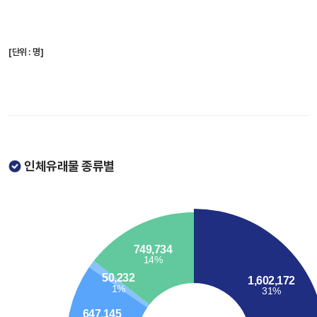
[단위 : 명]
인체유래물 종류별