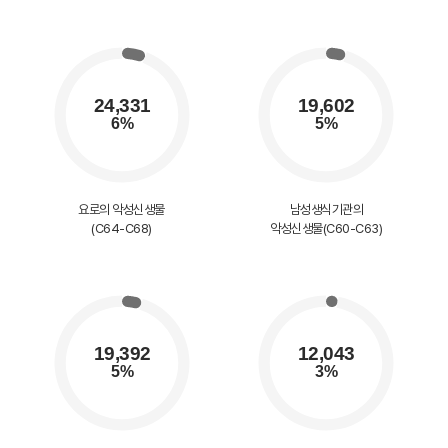
요로의 악성신생물
남성생식기관의
(C64-C68)
악성신생물(C60-C63)