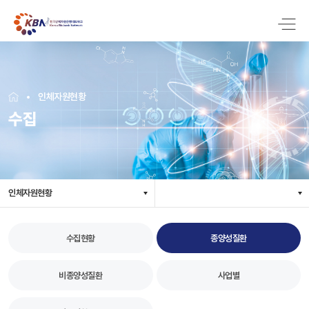
인체자원현황
수집
인체자원현황
수집현황
종양성질환
비종양성질환
사업별