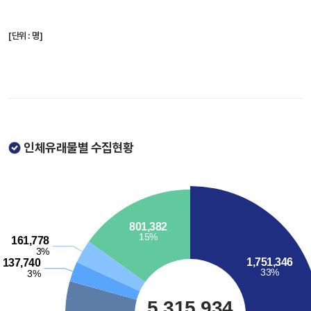
[단위 : 명]
인체유래물별 수집현황