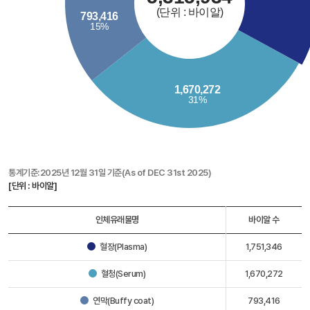
통계기준:2025년 12월 31일 기준(As of DEC 31st 2025)
[단위 : 바이알]
인체유래물명
바이알 수
혈장(Plasma)
1,751,346
혈청(Serum)
1,670,272
연막(Buffy coat)
793,416