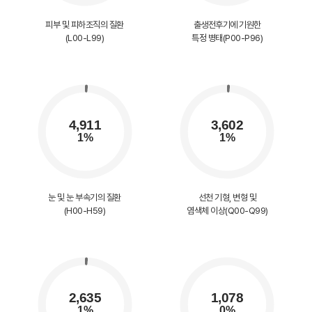
피부 및 피하조직의 질환
출생전후기에 기원한
(L00-L99)
특정 병태(P00-P96)
눈 및 눈 부속기의 질환
선천 기형, 변형 및
(H00-H59)
염색체 이상(Q00-Q99)