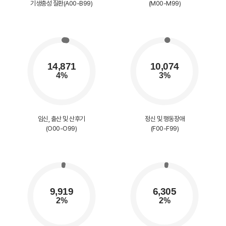
기생충성 질환(A00-B99)
(M00-M99)
임신, 출산 및 산후기
정신 및 행동장애
(O00-O99)
(F00-F99)