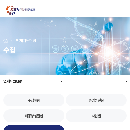
인체자원현황
수집
인체자원현황
수집현황
종양성질환
비종양성질환
사업별