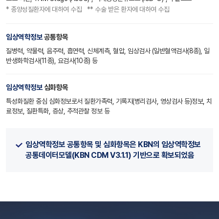
* 종양성질환자에 대하여 수집 ** 수술 받은 환자에 대하여 수집
임상역학정보
공통항목
질병력, 약물력, 음주력, 흡연력, 신체계측, 혈압, 임상검사 (일반혈액검사(8종), 일
반생화학검사(11종), 요검사(10종) 등
임상역학정보
심화항목
특성화질환 중심 심화정보로서 질환가족력, 기록지(병리검사, 영상검사 등)정보, 치
료정보, 질환특화, 증상, 추적관찰 정보 등
임상역학정보 공통항목 및 심화항목은 KBN의 임상역학정보
공통데이터모델(KBN CDM V3.1.1) 기반으로 확보되었음