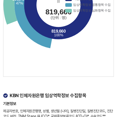
KBN 인체자원은행 임상역학정보 수집항목
기본정보
제공자번호, 인체자원은행명, 성별, 생년월 (나이), 질병진단일, 질병진단코드, 진단
코드 버전, TNM Stage (AJCC)*, 국제종양분류코드 (ICD-O)*, 수술코드**