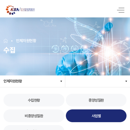
인체자원현황
수집
인체자원현황
수집현황
종양성질환
비종양성질환
사업별