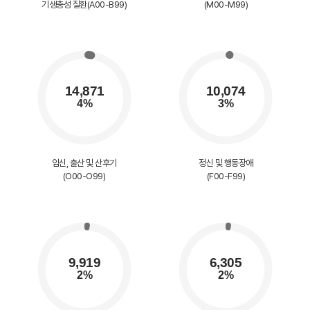
기생충성 질환(A00-B99)
(M00-M99)
임신, 출산 및 산후기
정신 및 행동장애
(O00-O99)
(F00-F99)