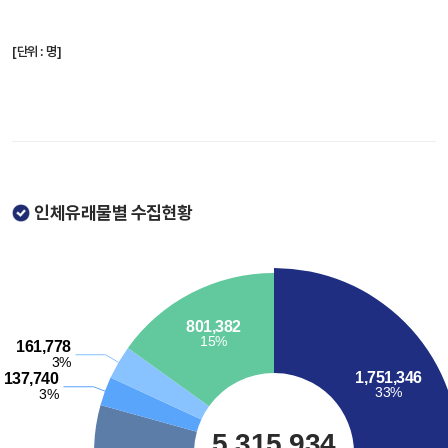
[단위 : 명]
인체유래물별 수집현황