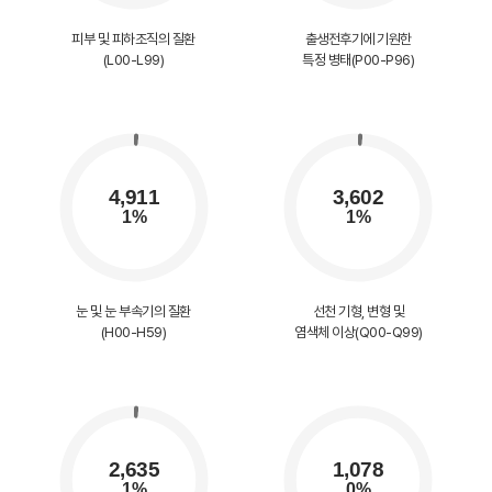
피부 및 피하조직의 질환
출생전후기에 기원한
(L00-L99)
특정 병태(P00-P96)
눈 및 눈 부속기의 질환
선천 기형, 변형 및
(H00-H59)
염색체 이상(Q00-Q99)