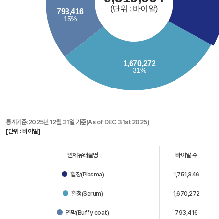
통계기준:2025년 12월 31일 기준(As of DEC 31st 2025)
[단위 : 바이알]
인체유래물명
바이알 수
혈장(Plasma)
1,751,346
혈청(Serum)
1,670,272
연막(Buffy coat)
793,416