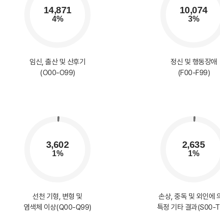
임신, 출산 및 산후기
정신 및 행동장애
(O00-O99)
(F00-F99)
선천 기형, 변형 및
손상, 중독 및 외인에 
염색체 이상(Q00-Q99)
특정 기타 결과(S00-T