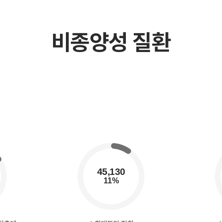
비종양성 질환