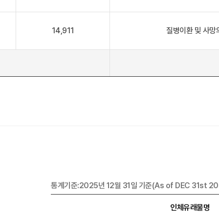
14,911
질병이환 및 사망의
통계기준:2025년 12월 31일 기준(As of DEC 31st 20
인체유래물명