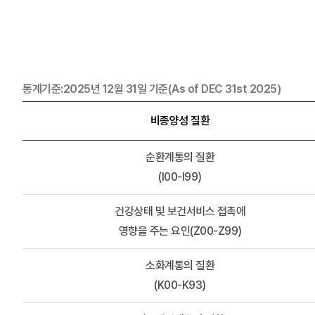
통계기준:2025년 12월 31일 기준(As of DEC 31st 2025)
비종양성 질환
순환계통의 질환
(I00-I99)
건강상태 및 보건서비스 접촉에
영향을 주는 요인(Z00-Z99)
소화계통의 질환
(K00-K93)