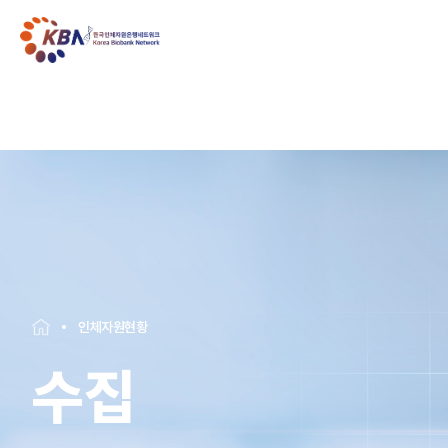
인체자원현황
수집