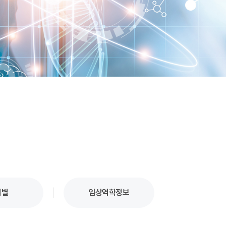
업별
임상역학정보