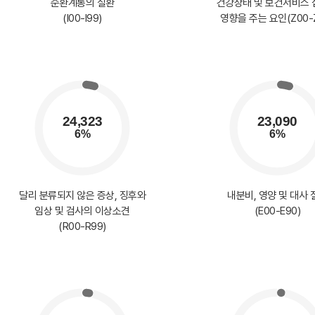
순환계통의 질환
건강상태 및 보건서비스
(I00-I99)
영향을 주는 요인(Z00-
달리 분류되지 않은 증상, 징후와
내분비, 영양 및 대사 
임상 및 검사의 이상소견
(E00-E90)
(R00-R99)