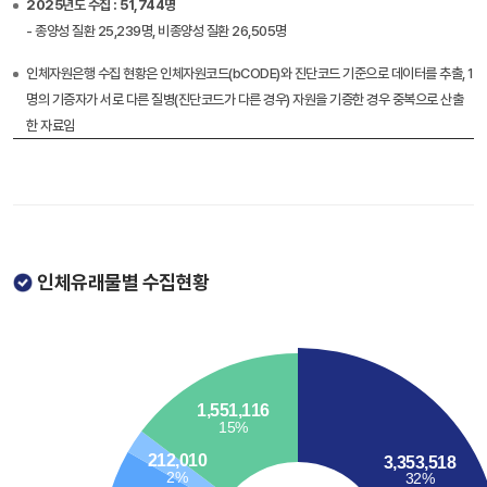
2025년도 수집 : 51,744명
- 종양성 질환 25,239명, 비종양성 질환 26,505명
인체자원은행 수집 현황은 인체자원코드(bCODE)와 진단코드 기준으로 데이터를 추출, 1
명의 기증자가 서로 다른 질병(진단코드가 다른 경우) 자원을 기증한 경우 중복으로 산출
한 자료임
인체유래물별 수집현황