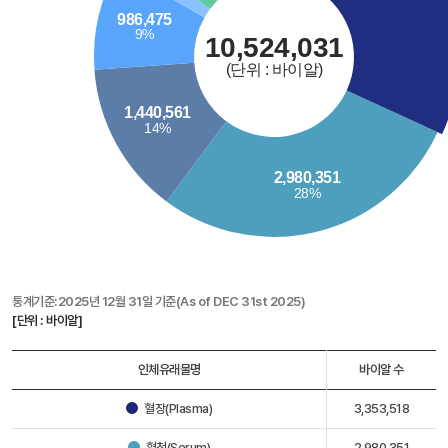
통계기준:2025년 12월 31일 기준(As of DEC 31st 2025)
[단위 : 바이알]
인체유래물명
바이알 수
혈장(Plasma)
3,353,518
혈청(Serum)
2,980,351