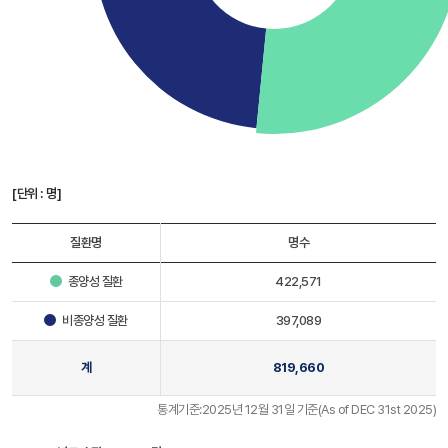
[단위 : 명]
질환명
명수
종양성 질환
422,571
비종양성 질환
397,089
계
819,660
통계기준:2025년 12월 31일 기준(As of DEC 31st 2025)