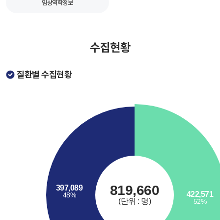
임상역학정보
수집현황
질환별 수집현황