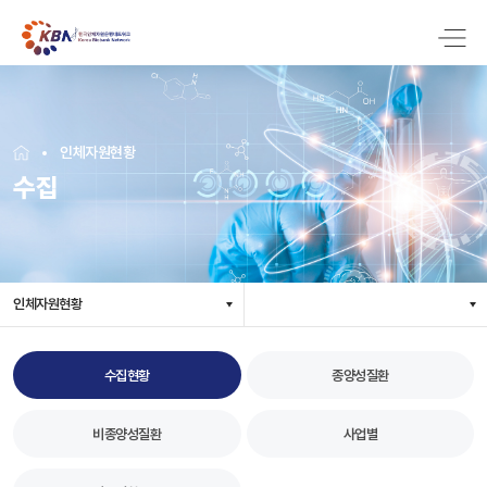
인체자원현황
수집
인체자원현황
수집현황
종양성질환
비종양성질환
사업별