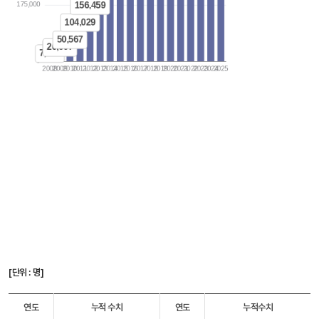
[단위 : 명]
연도
누적 수치
연도
누적수치