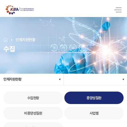
인체자원현황
수집
인체자원현황
수집현황
종양성질환
비종양성질환
사업별