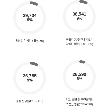
호흡기 및 흉곽내 기관의
유방의 악성신생물(C50)
악성신생물(C30-C39)
림프, 조혈 및 관련조직의
양성 신생물(D10-D36)
악성신생물(C81-C96)