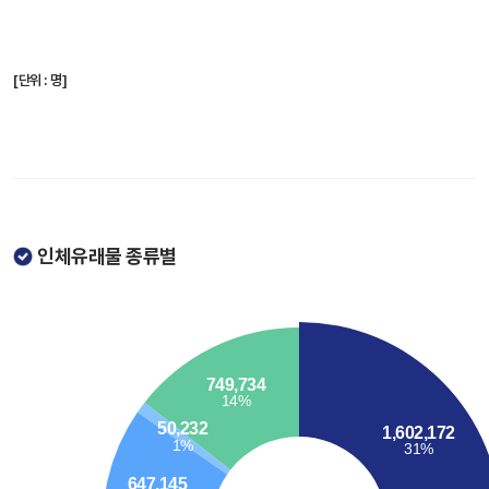
[단위 : 명]
인체유래물 종류별