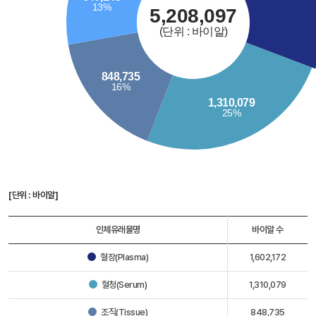
[단위 : 바이알]
인체유래물명
바이알 수
혈장(Plasma)
1,602,172
혈청(Serum)
1,310,079
조직(Tissue)
848,735