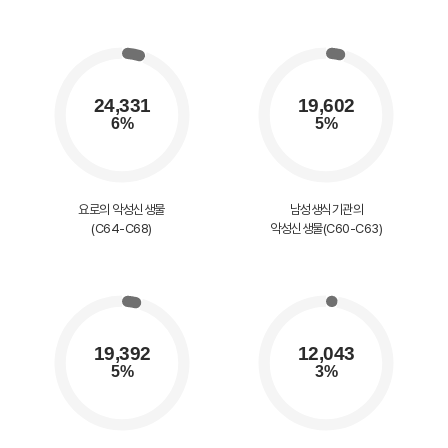
요로의 악성신생물
남성생식기관의
(C64-C68)
악성신생물(C60-C63)