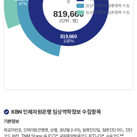
KBN 인체자원은행 임상역학정보 수집항목
기본정보
제공자번호, 인체자원은행명, 성별, 생년월 (나이), 질병진단일, 질병진단코드, 진단
코드 버전, TNM Stage (AJCC)*, 국제종양분류코드 (ICD-O)*, 수술코드**