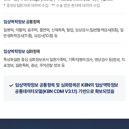
* 종양성질환자에 대하여 수집 ** 수술 받은 환자에 대하여 수집
임상역학정보
공통항목
질병력, 약물력, 음주력, 흡연력, 신체계측, 혈압, 임상검사 (일반혈액검사(8종), 일
반생화학검사(11종), 요검사(10종) 등
임상역학정보
심화항목
특성화질환 중심 심화정보로서 질환가족력, 기록지(병리검사, 영상검사 등)정보, 치
료정보, 질환특화, 증상, 추적관찰 정보 등
임상역학정보 공통항목 및 심화항목은 KBN의 임상역학정보
공통데이터모델(KBN CDM V3.1.1) 기반으로 확보되었음