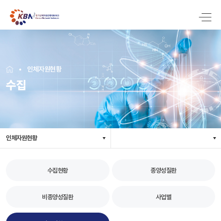
인체자원현황
수집
인체자원현황
수집현황
종양성질환
비종양성질환
사업별