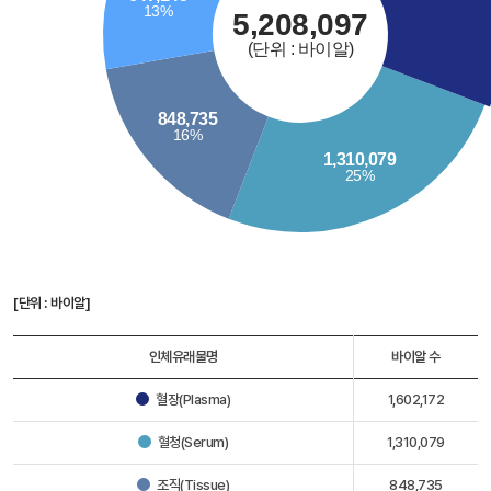
[단위 : 바이알]
인체유래물명
바이알 수
혈장(Plasma)
1,602,172
혈청(Serum)
1,310,079
조직(Tissue)
848,735