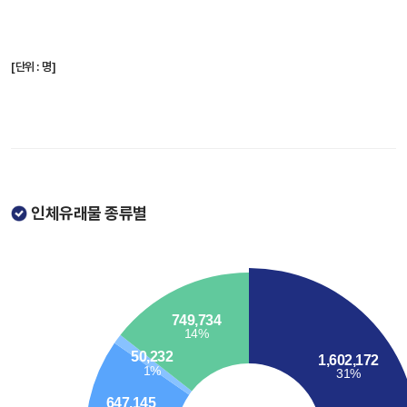
[단위 : 명]
인체유래물 종류별