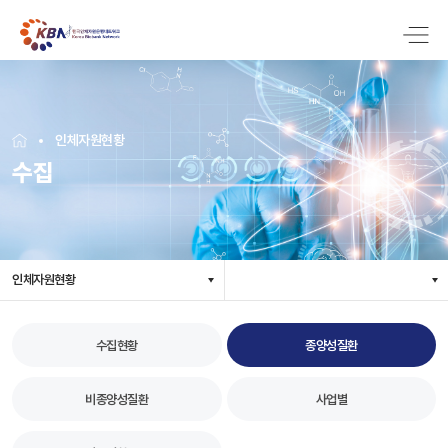
인체자원현황
수집
인체자원현황
수집현황
종양성질환
비종양성질환
사업별