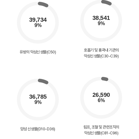
호흡기 및 흉곽내 기관의
유방의 악성신생물(C50)
악성신생물(C30-C39)
림프, 조혈 및 관련조직의
양성 신생물(D10-D36)
악성신생물(C81-C96)