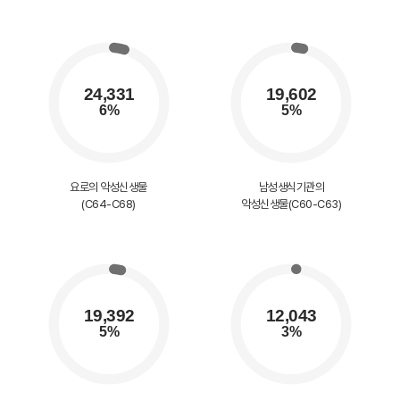
요로의 악성신생물
남성생식기관의
(C64-C68)
악성신생물(C60-C63)