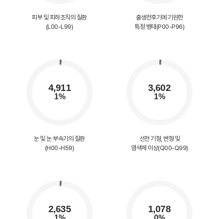
피부 및 피하조직의 질환
출생전후기에 기원한
(L00-L99)
특정 병태(P00-P96)
눈 및 눈 부속기의 질환
선천 기형, 변형 및
(H00-H59)
염색체 이상(Q00-Q99)