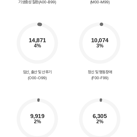
기생충성 질환(A00-B99)
(M00-M99)
임신, 출산 및 산후기
정신 및 행동장애
(O00-O99)
(F00-F99)