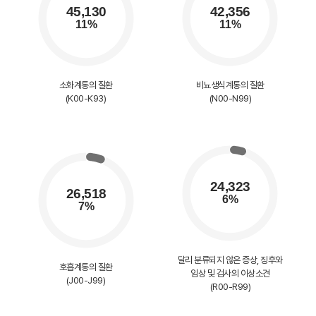
소화계통의 질환
비뇨생식계통의 질환
(K00-K93)
(N00-N99)
달리 분류되지 않은 증상, 징후와
호흡계통의 질환
임상 및 검사의 이상소견
(J00-J99)
(R00-R99)