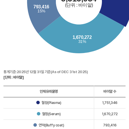
통계기준:2025년 12월 31일 기준(As of DEC 31st 2025)
[단위 : 바이알]
인체유래물명
바이알 수
혈장(Plasma)
1,751,346
혈청(Serum)
1,670,272
연막(Buffy coat)
793,416