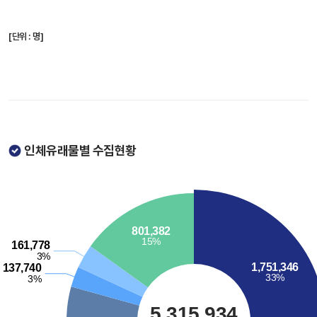
[단위 : 명]
인체유래물별 수집현황