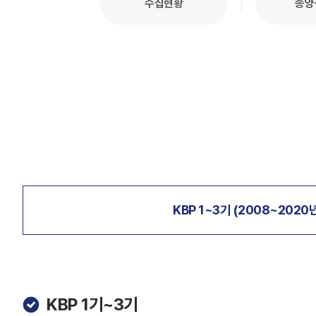
수집현황
종양
KBP 1~3기 (2008~2020
KBP 1기~3기