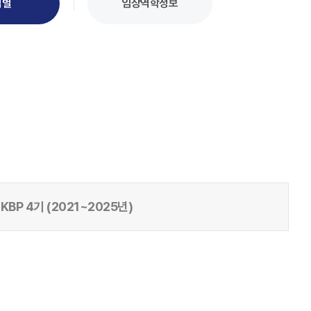
업별
임상역학정보
KBP 4기 (2021~2025년)