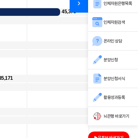
인체자원은행목록
인체자원검색
온라인 상담
분양신청
분양신청서식
활용성과등록
뇌은행 바로가기
유튜브 바로가기