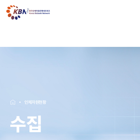
인체자원현황
수집