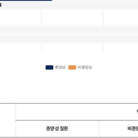
종양성 질환
비종