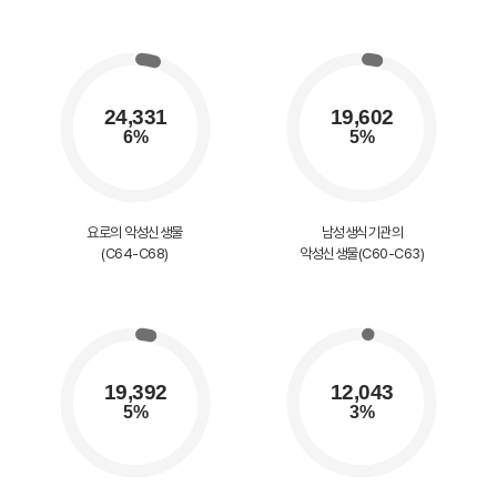
요로의 악성신생물
남성생식기관의
(C64-C68)
악성신생물(C60-C63)