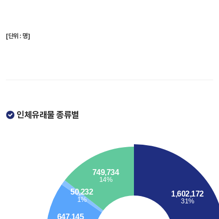
[단위 : 명]
인체유래물 종류별