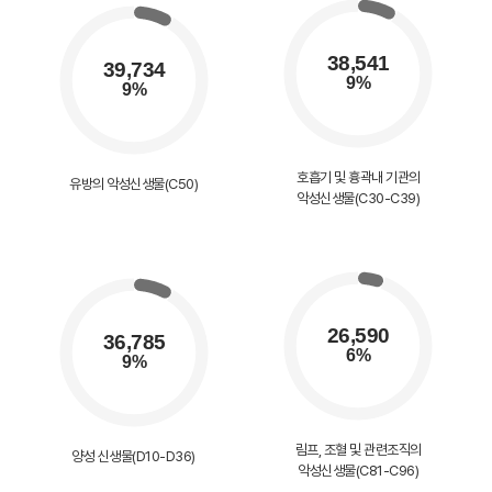
호흡기 및 흉곽내 기관의
유방의 악성신생물(C50)
악성신생물(C30-C39)
림프, 조혈 및 관련조직의
양성 신생물(D10-D36)
악성신생물(C81-C96)