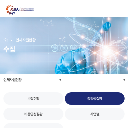
인체자원현황
수집
인체자원현황
수집현황
종양성질환
비종양성질환
사업별