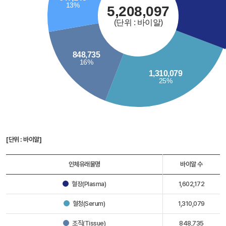
[단위 : 바이알]
인체유래물명
바이알 수
혈장(Plasma)
1,602,172
혈청(Serum)
1,310,079
조직(Tissue)
848,735