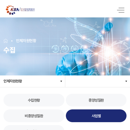
인체자원현황
수집
인체자원현황
수집현황
종양성질환
비종양성질환
사업별