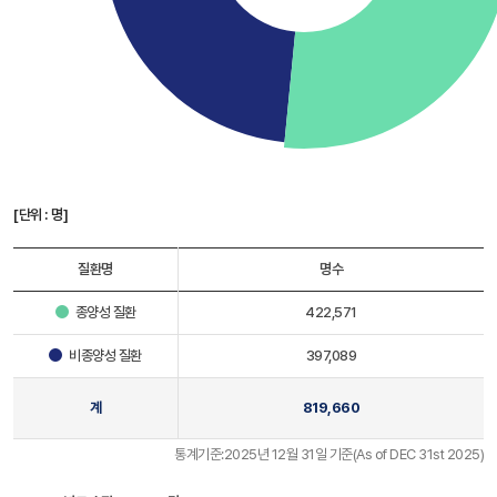
[단위 : 명]
질환명
명수
종양성 질환
422,571
비종양성 질환
397,089
계
819,660
통계기준:2025년 12월 31일 기준(As of DEC 31st 2025)