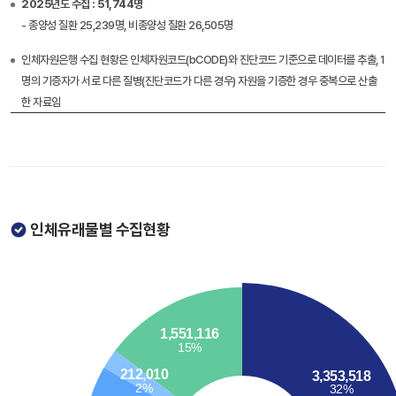
2025년도 수집 : 51,744명
- 종양성 질환 25,239명, 비종양성 질환 26,505명
인체자원은행 수집 현황은 인체자원코드(bCODE)와 진단코드 기준으로 데이터를 추출, 1
명의 기증자가 서로 다른 질병(진단코드가 다른 경우) 자원을 기증한 경우 중복으로 산출
한 자료임
인체유래물별 수집현황