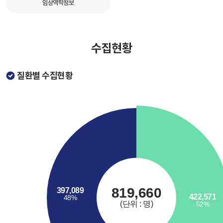
임상역학정보
수집현황
질환별 수집현황