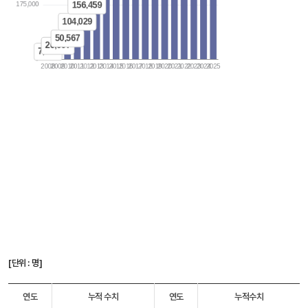
[단위 : 명]
연도
누적 수치
연도
누적수치