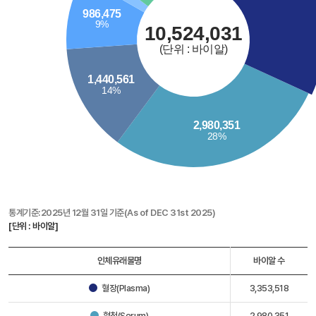
통계기준:2025년 12월 31일 기준(As of DEC 31st 2025)
[단위 : 바이알]
인체유래물명
바이알 수
혈장(Plasma)
3,353,518
혈청(Serum)
2,980,351