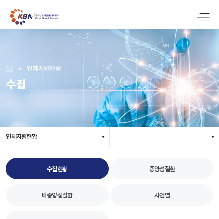
인체자원현황
수집
인체자원현황
수집현황
종양성질환
비종양성질환
사업별