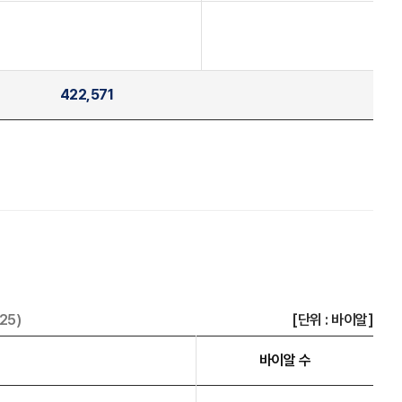
422,571
25)
[단위 : 바이알]
바이알 수