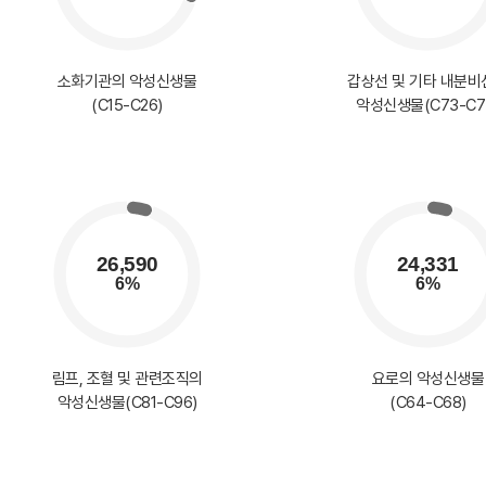
소화기관의 악성신생물
갑상선 및 기타 내분비
(C15-C26)
악성신생물(C73-C7
림프, 조혈 및 관련조직의
요로의 악성신생물
악성신생물(C81-C96)
(C64-C68)