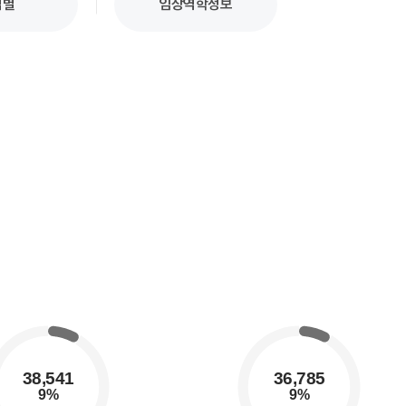
업별
임상역학정보