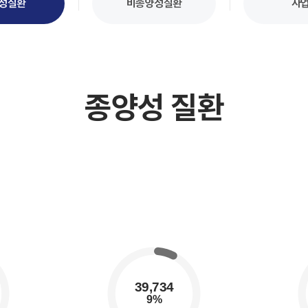
성질환
비종양성질환
사
종양성 질환