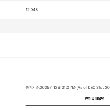
12,043
통계기준:2025년 12월 31일 기준(As of DEC 31st 20
인체유래물명