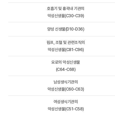
호흡기 및 흉곽내 기관의
악성신생물(C30-C39)
양성 신생물(D10-D36)
림프, 조혈 및 관련조직의
악성신생물(C81-C96)
요로의 악성신생물
(C64-C68)
남성생식기관의
악성신생물(C60-C63)
여성생식기관의
악성신생물(C51-C58)