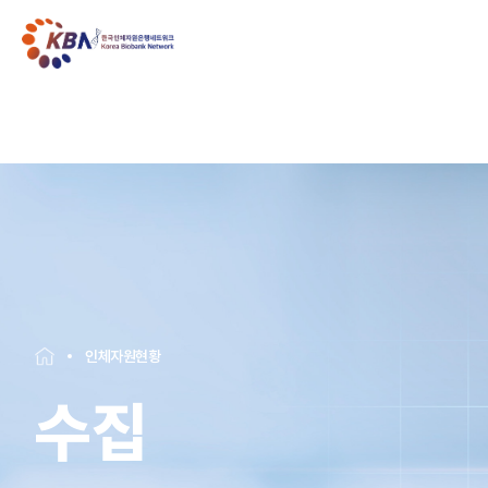
인체자원현황
수집