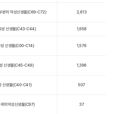
부분의 악성신생물(C69-C72)
2,613
성 신생물(C43-C44)
1,658
성 신생물(C00-C14)
1,576
 신생물(C45-C49)
1,396
 신생물(C40-C41)
507
부위의악성신생물(C97)
37