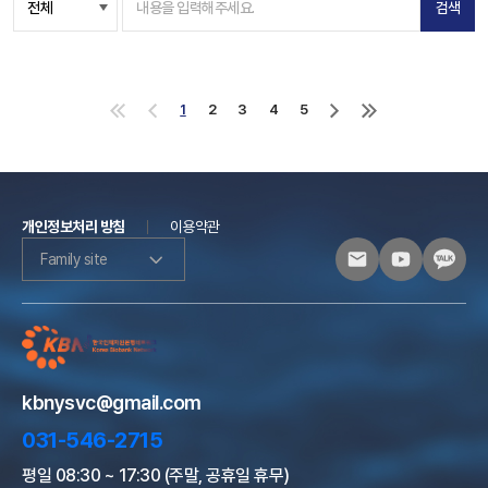
검색
1
2
3
4
5
처
이
다
마
음
전
음
지
으
으
으
막
로
로
로
으
로
개인정보처리 방침
이용약관
Family site
kbnysvc@gmail.com
031-546-2715
평일 08:30 ~ 17:30 (주말, 공휴일 휴무)