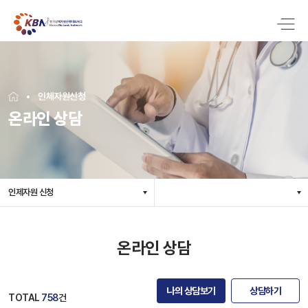
인체자원신청
온라인 상담
인제자원 신청
온라인 상담
나의 상담보기
상담하기
TOTAL
758
건