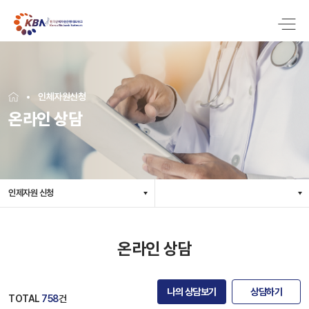
인체자원신청
온라인 상담
인제자원 신청
온라인 상담
나의 상담보기
상담하기
TOTAL
758
건