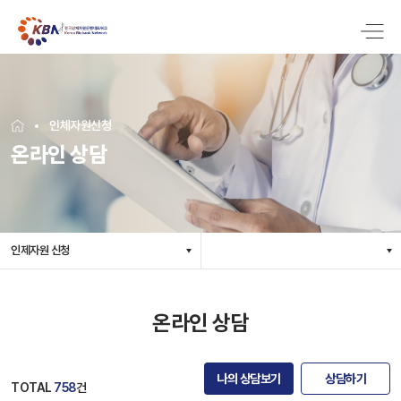
인체자원신청
온라인 상담
인제자원 신청
온라인 상담
나의 상담보기
상담하기
TOTAL
758
건